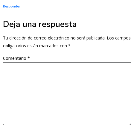
Responder
Deja una respuesta
Tu dirección de correo electrónico no será publicada.
Los campos
obligatorios están marcados con
*
Comentario
*